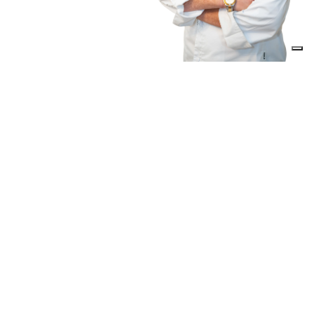
Il mio viaggio
GLI INIZI
LA CADUTA
LA SVOLTA
LA TRASFORMAZIONE